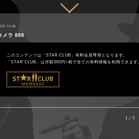
023.10.06
タメラ 898
このコンテンツは「STAR CLUB」有料会員専用となります。
「STAR CLUB」は月額300円+税で全ての有料情報を利用できます
1／1