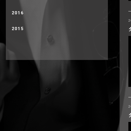
2016
2
2015
2