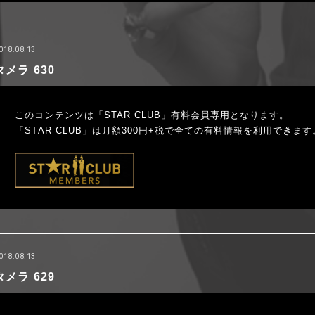
018.08.13
タメラ 630
このコンテンツは「STAR CLUB」有料会員専用となります。
「STAR CLUB」は月額300円+税で全ての有料情報を利用できます
018.08.13
タメラ 629