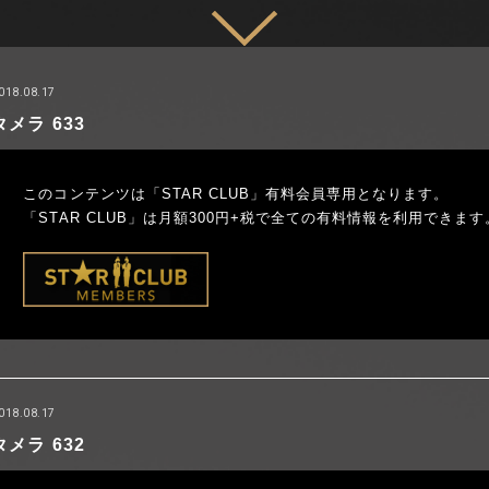
018.08.17
タメラ 633
このコンテンツは「STAR CLUB」有料会員専用となります。
「STAR CLUB」は月額300円+税で全ての有料情報を利用できます
018.08.17
タメラ 632