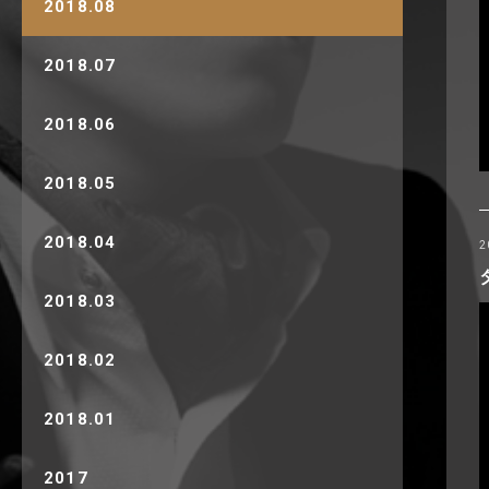
2018.08
2018.07
2018.06
2018.05
2018.04
2
2018.03
2018.02
2018.01
2017