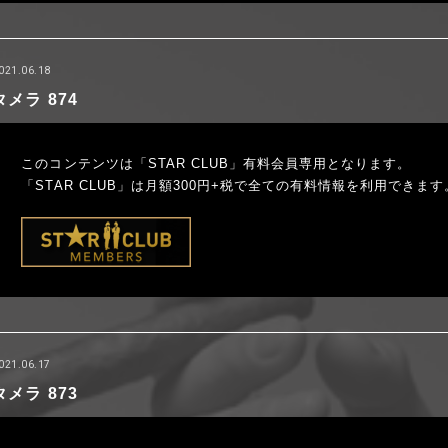
021.06.18
タメラ 874
このコンテンツは「STAR CLUB」有料会員専用となります。
「STAR CLUB」は月額300円+税で全ての有料情報を利用できます
021.06.17
タメラ 873