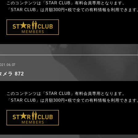
このコンテンツは「STAR CLUB」有料会員専用となります。
「STAR CLUB」は月額300円+税で全ての有料情報を利用できます
021.06.07
タメラ 872
このコンテンツは「STAR CLUB」有料会員専用となります。
「STAR CLUB」は月額300円+税で全ての有料情報を利用できます