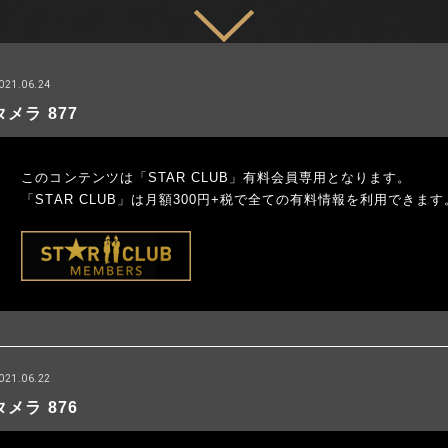
021.06.24
タメラ 877
このコンテンツは「STAR CLUB」有料会員専用となります。
「STAR CLUB」は月額300円+税で全ての有料情報を利用できます
021.06.22
タメラ 876