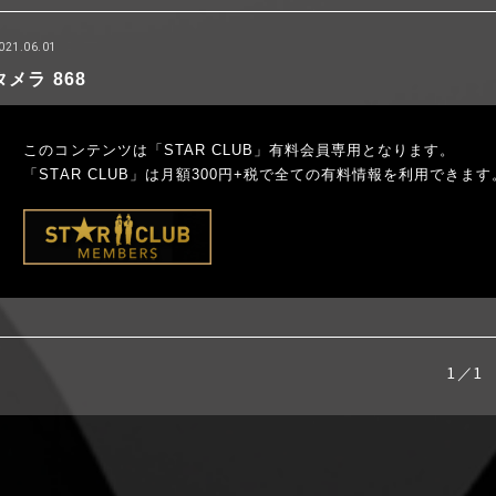
021.06.01
タメラ 868
このコンテンツは「STAR CLUB」有料会員専用となります。
「STAR CLUB」は月額300円+税で全ての有料情報を利用できます
1／1