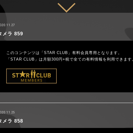
020.11.27
タメラ 859
このコンテンツは「STAR CLUB」有料会員専用となります。
「STAR CLUB」は月額300円+税で全ての有料情報を利用できます
020.11.25
タメラ 858