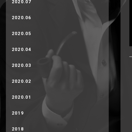
2020.07
2020.06
2020.05
2020.04
2020.03
2020.02
2020.01
2019
2018