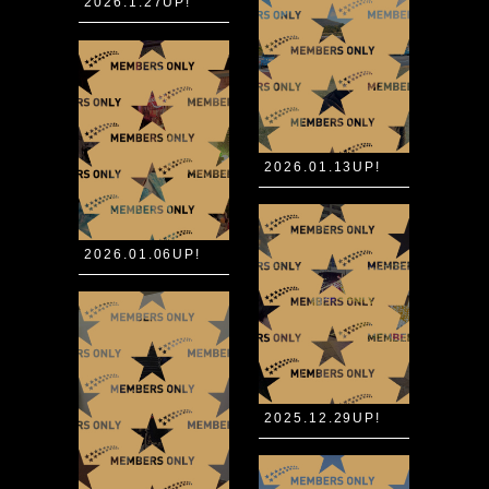
2026.1.27UP!
2026.01.13UP!
2026.01.06UP!
2025.12.29UP!