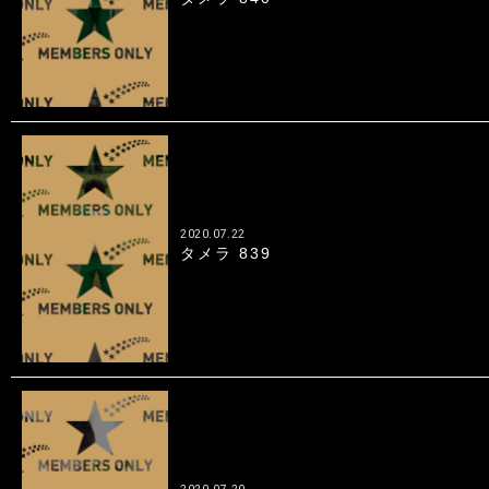
2020.07.22
タメラ 839