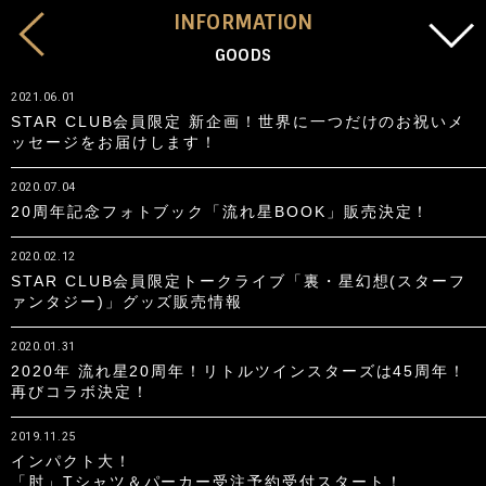
INFORMATION
GOODS
2021.06.01
STAR CLUB会員限定 新企画！世界に一つだけのお祝いメ
ッセージをお届けします！
2020.07.04
20周年記念フォトブック「流れ星BOOK」販売決定！
2020.02.12
STAR CLUB会員限定トークライブ「裏・星幻想(スターフ
ァンタジー)」グッズ販売情報
2020.01.31
2020年 流れ星20周年！リトルツインスターズは45周年！
再びコラボ決定！
2019.11.25
インパクト大！
「肘」Tシャツ＆パーカー受注予約受付スタート！