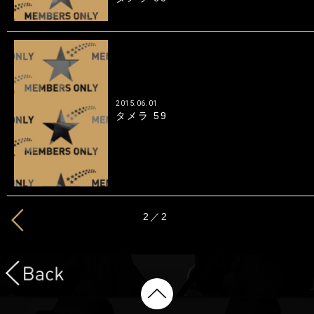
2015.06.01
タメラ 59
2／2